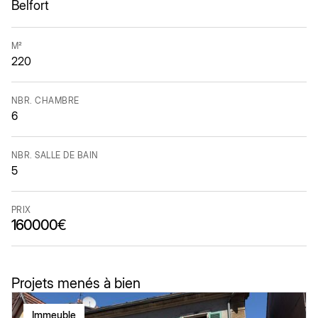
Belfort
M²
220
NBR. CHAMBRE
6
NBR. SALLE DE BAIN
5
PRIX
160000
€
Projets menés à bien
Immeuble