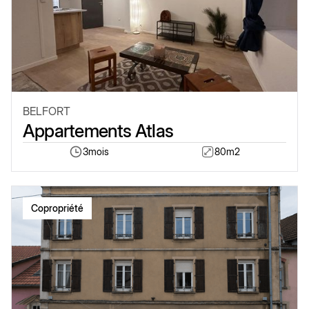
BELFORT
Appartements Atlas
3
mois
80
m2
Copropriété