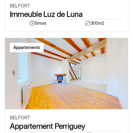
BELFORT
Immeuble Luz de Luna
5
mois
300
m2
Appartements
BELFORT
Appartement Perriguey