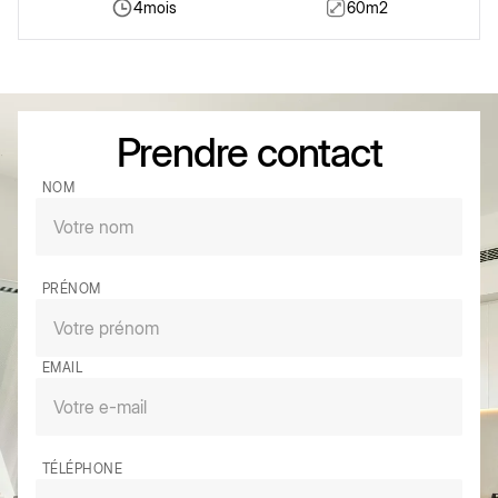
4
mois
60
m2
Prendre contact
NOM
PRÉNOM
EMAIL
TÉLÉPHONE