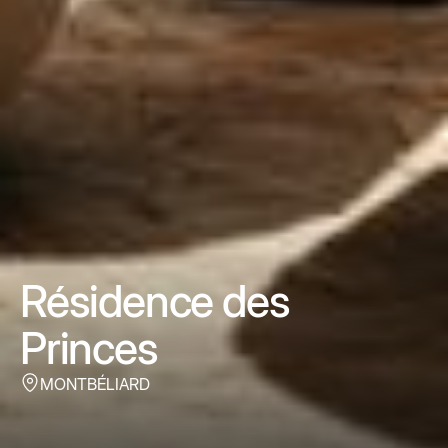
Résidence des
Princes
MONTBÉLIARD