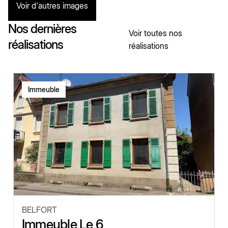
Voir d'autres images
Nos dernières
Voir toutes nos
réalisations
réalisations
Immeuble
BELFORT
Immeuble Le 6