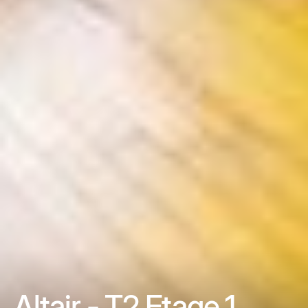
Altair - T2 Etage 1