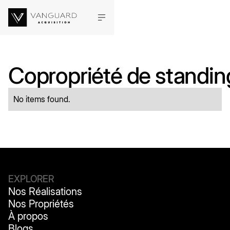
Copropriété de standin
No items found.
EXPLORER
Nos Réalisations
Nos Réalisations
Nos Propriétés
Nos Propriétés
À propos
À propos
Blogs