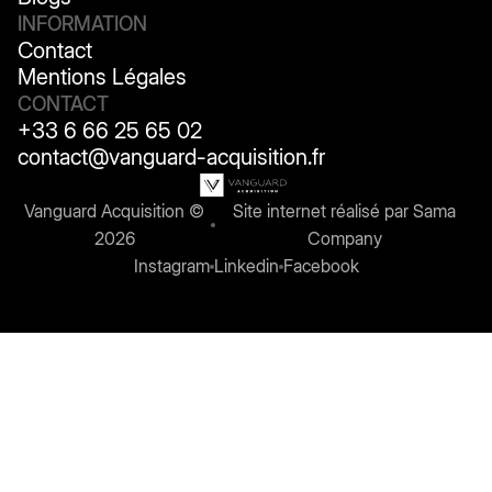
Blogs
INFORMATION
Contact
Contact
Mentions Légales
Mentions Légales
CONTACT
+33 6 66 25 65 02
contact@vanguard-acquisition.fr
Vanguard Acquisition ©
Site internet réalisé par
Sama
2026
Company
Instagram
Linkedin
Facebook