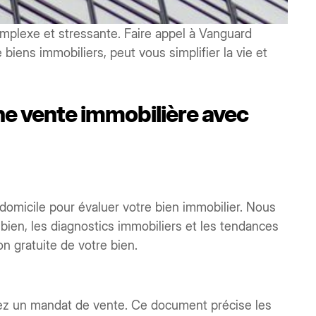
mplexe et stressante. Faire appel à Vanguard
 biens immobiliers, peut vous simplifier la vie et
une vente immobilière avec
omicile pour évaluer votre bien immobilier. Nous
bien, les diagnostics immobiliers et les tendances
 gratuite de votre bien.
nez un mandat de vente. Ce document précise les