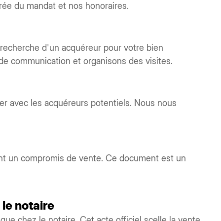
durée du mandat et nos honoraires.
recherche d'un acquéreur pour votre bien
 de communication et organisons des visites.
ier avec les acquéreurs potentiels. Nous nous
nent un compromis de vente. Ce document est un
 le notaire
que chez le notaire. Cet acte officiel scelle la vente