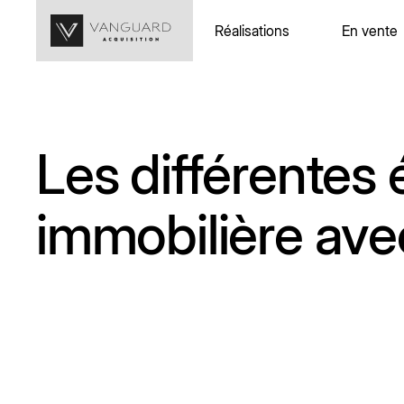
Réalisations
En vente
Réalisations
Propriétés
Les différentes
immobilière ave